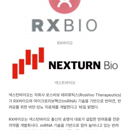
RX바이오
넥스트바이오
넥스턴바이오는 자회사 로스비보 테라퓨틱스(
RosVivo
Therapeutics
)
가
RX
바이오와 마이크로리보핵산(
miRNA
) 기술을 기반으로 반려견, 반
려묘를 위한 비만·당뇨 치료제를 개발한다고 16일 밝혔다.
RX
바이오는 넥스턴바이오 출신의 송명석 대표가 설립한 반려동물 전문
의약품 개발회사다.
miRNA
기술을 기반으로 점차 늘어나고 있는 반려