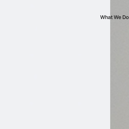
What We Do