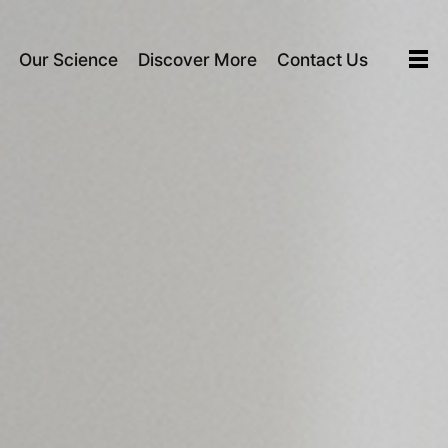
Our Science
Discover More
Contact Us