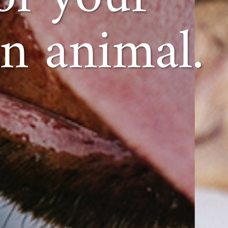
n animal.