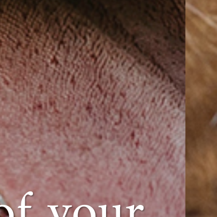
of your