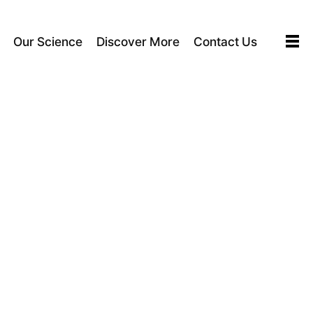
Our Science
Discover More
Contact Us