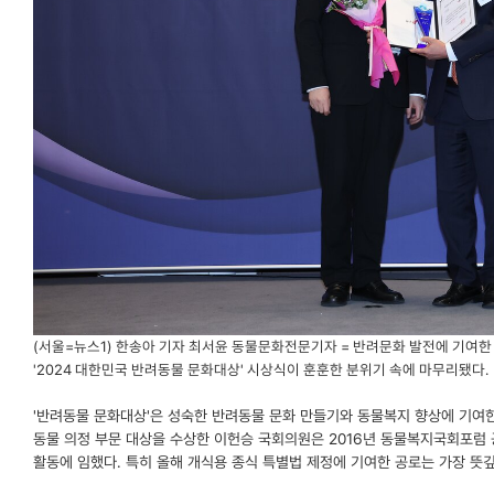
(서울=뉴스1) 한송아 기자 최서윤 동물문화전문기자 = 반려문화 발전에 기여한
'2024 대한민국 반려동물 문화대상' 시상식이 훈훈한 분위기 속에 마무리됐다.
'반려동물 문화대상'은 성숙한 반려동물 문화 만들기와 동물복지 향상에 기여
동물 의정 부문 대상을 수상한 이헌승 국회의원은 2016년 동물복지국회포럼
활동에 임했다. 특히 올해 개식용 종식 특별법 제정에 기여한 공로는 가장 뜻