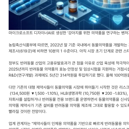
마이크로소프트 디자이너AI로 생성한 '강아지를 위한 의약품을 연구하는 벤처
농림축산식품부에 따르면, 2022년 말 기준 국내에서 동물의약품을 개발하는 
제조사(619곳)에 비하면 10분의 1 수준이다. 아직 시장 초기 단계로 관련 
정부도 반려동물 산업의 고용유발효과가 큰 점을 이유로 산업 육성에 적극적
2025년까지 반려동물 의약품의 효능·안정성 및 임상시험을 지원하는 거점시설
R&D(연구개발) 과제에도 5년간 314억원을 투입하기로 했다. 올해 100억
다만 기존의 대형 제약사들이 동물의약품 시장에 뛰어들기 시작한 것은 리스
(134,500원 ▼1,500 -1.10%)
, HLB생명과학
(10,750원 ▼200 -1.83%)
자회사를 설립하거나 반려동물 전용 브랜드를 운영하면서 동물의약품을 신사업
의약품 제약사가 기존 설비를 반려동물 의약품 제조에 그대로 활용할 수 있도
빨라질 것이란 전망이다.
업계 관계자는 "제약사들이 인체용 의약품을 기반으로 빠르게 반려동물용 의