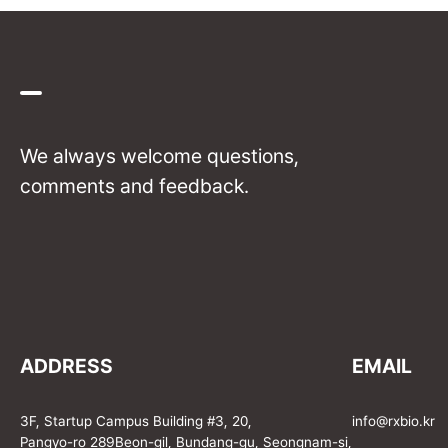
We always welcome questions,
comments and feedback.
ADDRESS
EMAIL
3F, Startup Campus Building #3, 20,
info@rxbio.kr
Pangyo-ro 289Beon-gil, Bundang-gu, Seongnam-si,