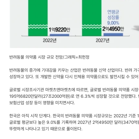
반려동물 의약품 시장 규모 전망/그래픽=최헌정
반려동물의 증가에 기대감을 키우는 산업은 반려동물 신약 산업이다. 반려 
성장하고 있다. 또 개발한 신약을 다시 인체용 의약품으로도 발전시킬 수 있어
글로벌 시장조사기관 마켓츠앤마켓츠에 따르면, 글로벌 반려동물 의약품 시장규모
195억6820만달러(27조2000억원)로 연 6.3%씩 성장할 것으로 전망했다
보험산업 성장 등이 영향을 미치면서다.
한국은 아직 시작 단계다. 한국의 반려동물 의약품 시장규모는 2022년 기준 
글로벌 평균보다 높은 9.0%를 기록하며 2027년 2억4950만 달러(3470
뚜렷하게 나타나고 있기 때문으로 풀이된다.