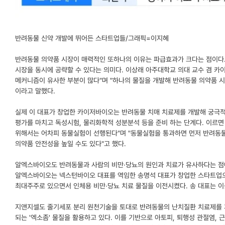
반려동물 신약 개발에 뛰어든 스타트업들/그래픽=이지혜
반려동물 의약품 시장이 매력적인 또하나의 이유는 파급효과가 크다는 점이다.
시장을 동시에 공략할 수 있다는 의미다. 이상래 아주대학교 의대 교수 겸 카
메커니즘이 유사한 부분이 많다"며 "하나의 물질을 개발해 반려동물 의약품 시
이라고 말했다.
실제 이 대표가 창업한 카이저바이오는 반려동물 치매 치료제를 개발해 궁극
평가를 마치고 독성시험, 물리화학적 성분분석 등을 준비 하는 단계다. 이르면 
위해서는 어차피 동물실험이 선행된다"며 "동물실험을 통과하면 먼저 반려동물
의약품 안전성을 높일 수도 있다"고 했다.
알엑스바이오도 반려동물과 사람의 비만·당뇨의 원인과 치료가 유사하다는 점
알엑스바이오는 넥스턴바이오 대표를 역임한 송명석 대표가 창업한 스타트업
최대주주로 있으면서 인체용 비만·당뇨 치료 물질을 이전시켰다. 송 대표는 
지앤지셀도 줄기세포 분리 원천기술을 토대로 반려동물의 난치질환 치료제를 개
되는 '엑소좀' 물질을 활용하고 있다. 이를 기반으로 아토피, 퇴행성 관절염,