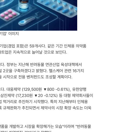
기업' 이미지
기업(겸업 포함)은 59개사다. 같은 기간 인체용 의약품
스타트업은 지속적으로 늘어날 것으로 보인다.
이다. 정부는 지난해 반려동물 연관산업 육성대책에서
 2곳을 구축하겠다고 밝혔다. 헬스케어 관련 16가지
원을 시작으로 전용 벤처펀드도 조성할 계획이다.
크다. 대웅제약
(129,500원 ▼800 -0.61%)
, 유한양행
, 삼진제약
(17,230원 ▼20 -0.12%)
등 대형 제약회사들이
 먹거리로 추진하기 시작했다. 특히 지난해부터 인체용
록 규제완화가 추진되면서 제약사의 시장 확장 속도는 더욱
약품을 개발하고 시장을 확장해가는 모습"이라며 "반려동물