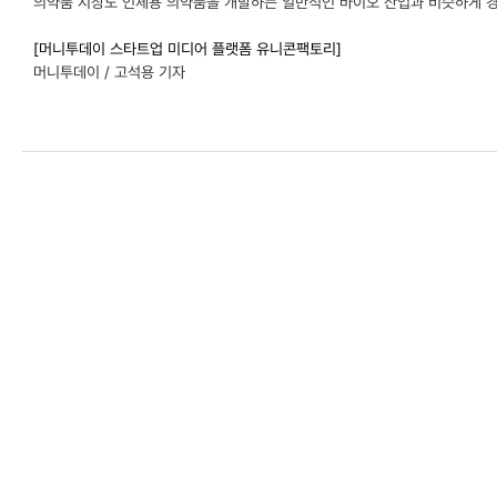
의약품 시장도 인체용 의약품을 개발하는 일반적인 바이오 산업과 비슷하게 경
[머니투데이 스타트업 미디어 플랫폼 유니콘팩토리]
머니투데이 / 고석용 기자