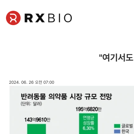
본
문
영
역
"여기서도
2024. 06. 26 오전 07:00