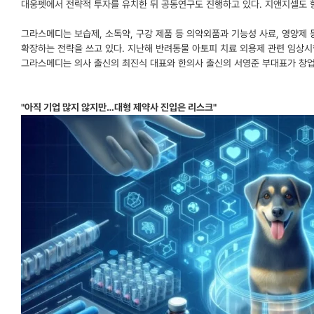
대웅펫에서 전략적 투자를 유치한 뒤 공동연구도 진행하고 있다. 지앤지셀도 
그라스메디는 보습제, 소독약, 구강 제품 등 의약외품과 기능성 사료, 영양제
확장하는 전략을 쓰고 있다. 지난해 반려동물 아토피 치료 외용제 관련 임상
그라스메디는 의사 출신의 최진식 대표와 한의사 출신의 서영준 부대표가 창업
"아직 기업 많지 않지만…대형 제약사 진입은 리스크"