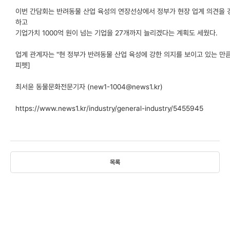
이번 간담회는 반려동물 산업 육성의 연장선상에서 정부가 현장 업계 의견을 경
하고
기업가치 1000억 원이 넘는 기업을 27개까지 늘리겠다는 계획도 세웠다.
업계 관계자는 "현 정부가 반려동물 산업 육성에 강한 의지를 보이고 있는 만큼
피펫]
최서윤 동물문화전문기자 (new1-1004@news1.kr)
https://www.news1.kr/industry/general-industry/5455945
목록