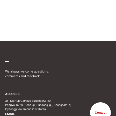
We always welcome questions,
comments and feedback.
ADDRESS
3F, Startup Campus Building #3, 20,
Pangyo-ro 289Beon-gil, Bundang-gu, Seongnam-si,
Gyeonggi-do, Republic of Korea
Contact
EMAIL