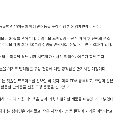
 동물병원 10여곳과 함께 반려동물 구강 건강 개선 캠페인에 나선다.
비율이 80%를 넘어선다. 반려동물 스케일링은 전신 마취 후 진행돼 평소
은 동물 대비 최대 30%의 수명을 연장시킬 수 있다는 연구 결과가 있다.
어와 반려동물 당뇨·비만 치료제 개발사인 알엑스바이오가 함께 한다.
 날을 계기로 반려동물 구강 건강에 대한 경각심을 환기시킬 예정이다.
는 칫솔인 트로마츠를 선보인 바 있다. 미국 FDA 등록하고, 유럽과 일본
을 활용한 반려동물 전용 구강 용품을 선보였다.
하고 고객 사용 피드백을 받아 더욱 차별화한 제품을 내놓겠다”고 밝혔다.
위해 본 캠페인을 기획했고, 작은 시작이지만 큰 물결이 되기를 바란다”고