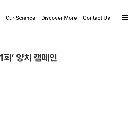
Our Science
Discover More
Contact Us
1회’ 양치 캠페인