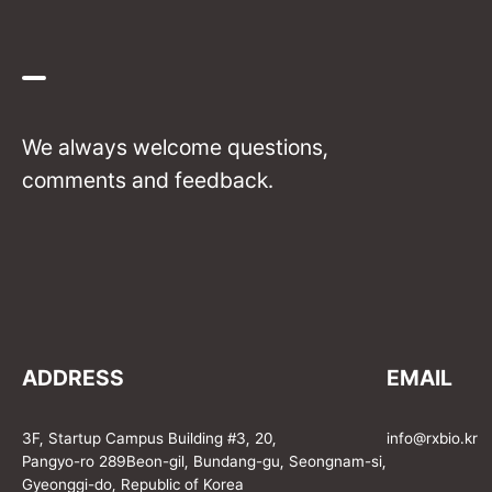
We always welcome questions,
comments and feedback.
ADDRESS
EMAIL
3F, Startup Campus Building #3, 20,
info@rxbio.kr
Pangyo-ro 289Beon-gil, Bundang-gu, Seongnam-si,
Gyeonggi-do, Republic of Korea