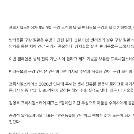
프
록시헬스케어가 6월 9일 ’구강 보건의 날‘을 반려동물 구강의 날로 지정하고,
반려동물 구강 질환은 수명과 관련 깊다. 3살 이상 반려견의 경우 구강 질환 
양치를 통한 치아 건강 관리가 중요하다. 양치질을 잘 한 반려동물은 그렇지 않
이번 캠페인은 생체 전류 기반 치아 플라그 제거 기술을 보유한 프록시헬스케
반려동물의 구강 건강은 인간과 마찬가지로 수명과 직결돼 있어, 구강 보건의
프록시헬스케어는 2020년 인체에 무해한 생체 전류를 활용해 플라그를 제거하
등에서 인증 받았다. 95억원에 달하는 해외 수출 실적도 냈다. 최근 이 기술
김영욱 프록시헬스케어 대표는 “캠페인 기간 무상으로 제품을 수의사에게 공급
송명석 알엑스바이오 대표는 “반려동물의 건강하고 행복한 삶에 도움이 되기 
전했다.